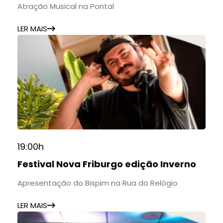
🎟️ Entrada gratuita.
Atração Musical na Pontal
LER MAIS
19:00h
Festival Nova Friburgo edição Inverno
Apresentação do Bispim na Rua do Relógio
LER MAIS