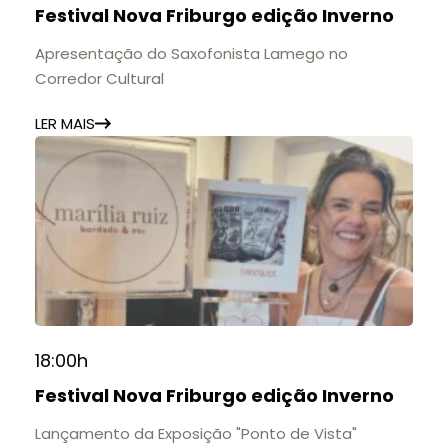
Festival Nova Friburgo edição Inverno
11h às 17h
🎟️ Entrada gratuita.
Apresentação do Saxofonista Lamego no
Corredor Cultural
LER MAIS
18:00h
Festival Nova Friburgo edição Inverno
Lançamento da Exposição "Ponto de Vista"