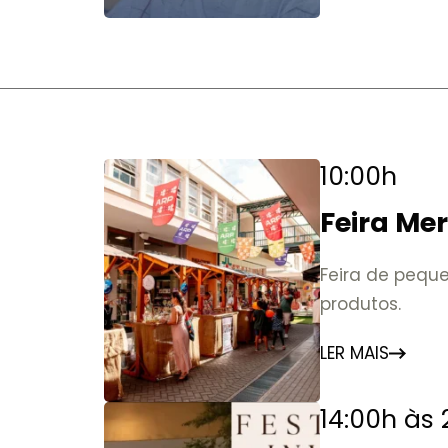
10:00h
Feira Me
Feira de peque
produtos.
LER MAIS
14:00h às