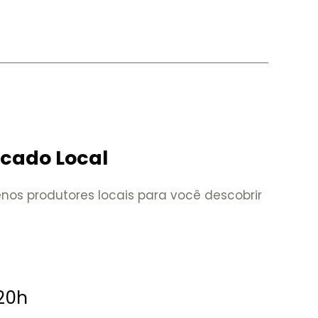
rcado Local
nos produtores locais para você descobrir
 20h