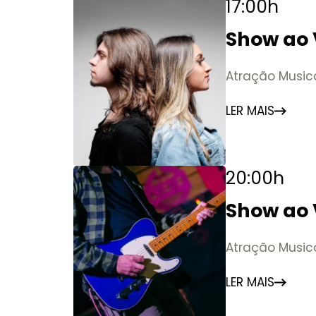
17:00h
Show ao 
Atração Music
LER MAIS
20:00h
Show ao 
Atração Music
LER MAIS