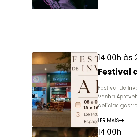
14:00h às
Festival
Festival de In
Venha Aprovei
delícias gast
LER MAIS
14:00h