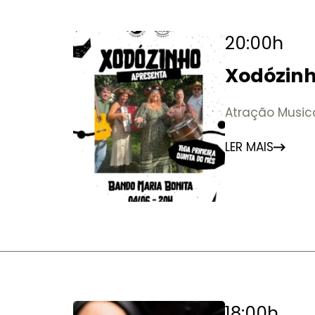
20:00h
Xodózinh
Bonita
Atração Music
LER MAIS
18:00h