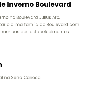
 de Inverno Boulevard
verno no Boulevard Julius Arp.
tar o clima famíla do Boulevard com
ronômicas dos estabelecimentos.
m
l na Serra Carioca.