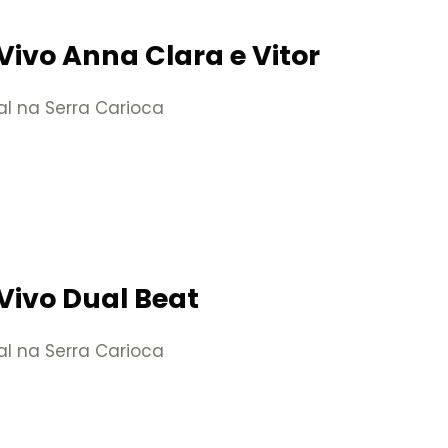
Vivo Anna Clara e Vitor
al na Serra Carioca
Vivo Dual Beat
al na Serra Carioca