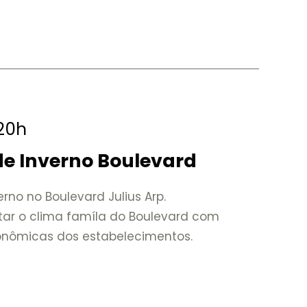
 20h
 de Inverno Boulevard
verno no Boulevard Julius Arp.
tar o clima famíla do Boulevard com
ronômicas dos estabelecimentos.