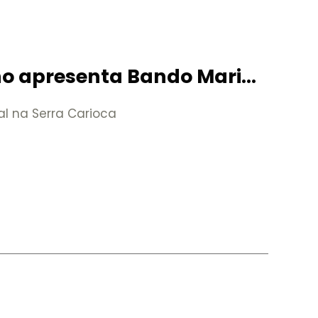
o apresenta Bando Maria
al na Serra Carioca