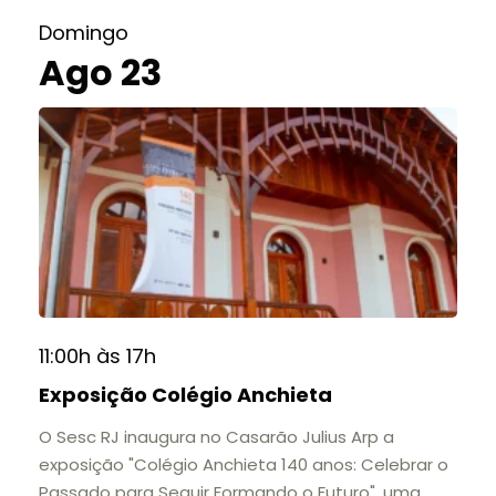
Domingo
Ago 23
11:00h às 17h
Exposição Colégio Anchieta
O Sesc RJ inaugura no Casarão Julius Arp a
exposição "Colégio Anchieta 140 anos: Celebrar o
Passado para Seguir Formando o Futuro", uma