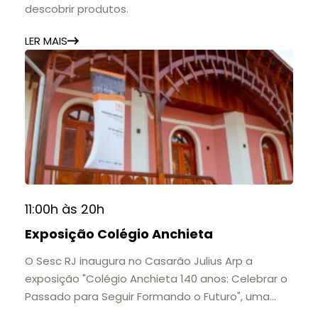
descobrir produtos.
LER MAIS
11:00h às 20h
Exposição Colégio Anchieta
O Sesc RJ inaugura no Casarão Julius Arp a
exposição "Colégio Anchieta 140 anos: Celebrar o
Passado para Seguir Formando o Futuro", uma
homenagem à trajetória de uma das mais