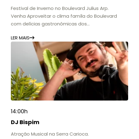
Festival de Inverno no Boulevard Julius Arp.
Venha Aproveitar o clima famíla do Boulevard
com delícias gastronômicas dos
estabelecimentos.
LER MAIS
14:00h
DJ Bispim
Atração Musical na Serra Carioca.