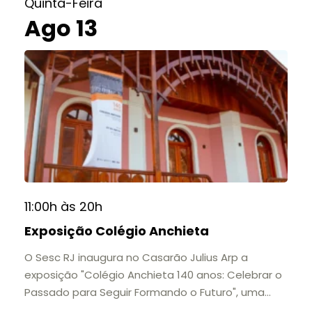
Quinta-Feira
Ago 13
11:00h às 20h
Exposição Colégio Anchieta
O Sesc RJ inaugura no Casarão Julius Arp a
exposição "Colégio Anchieta 140 anos: Celebrar o
Passado para Seguir Formando o Futuro", uma
homenagem à trajetória de uma das mais