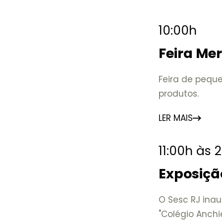
10:00h
Feira Me
Feira de peque
produtos.
LER MAIS
11:00h às 
Exposiçã
O Sesc RJ inau
"Colégio Anchi