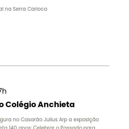
al na Serra Carioca
17h
o Colégio Anchieta
gura no Casarão Julius Arp a exposição
eta 140 anos: Celebrar o Passado para