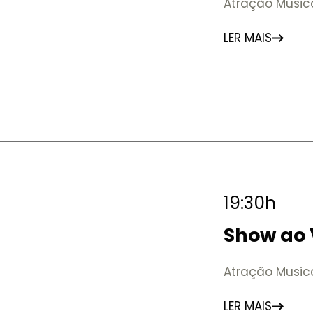
Atração Music
LER MAIS
19:30h
Show ao 
Atração Musica
LER MAIS