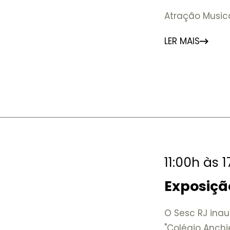
Atração Music
LER MAIS
11:00h às 
Exposiçã
O Sesc RJ inau
"Colégio Anchi