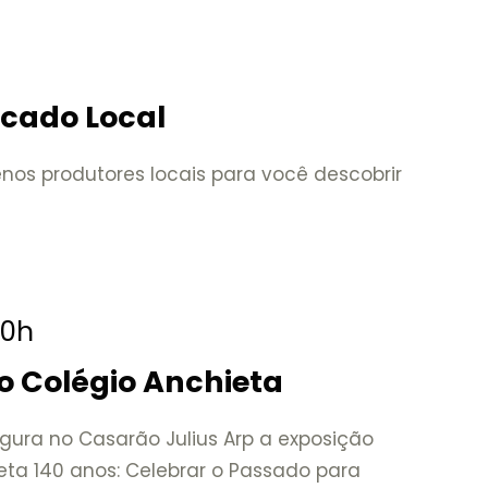
rcado Local
nos produtores locais para você descobrir
20h
o Colégio Anchieta
gura no Casarão Julius Arp a exposição
eta 140 anos: Celebrar o Passado para