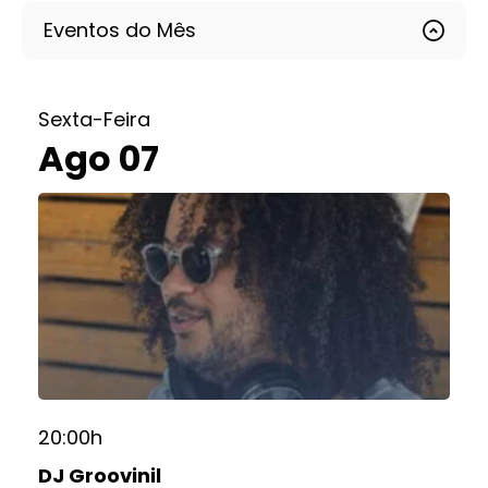
Eventos do Mês
Sexta-Feira
Ago 07
20:00h
DJ Groovinil