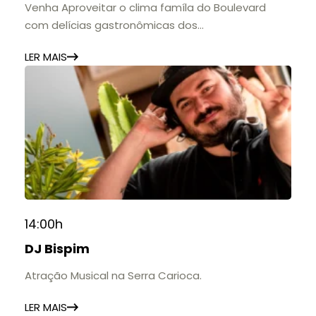
Venha Aproveitar o clima famíla do Boulevard
com delícias gastronômicas dos
estabelecimentos.
LER MAIS
14:00h
DJ Bispim
Atração Musical na Serra Carioca.
LER MAIS