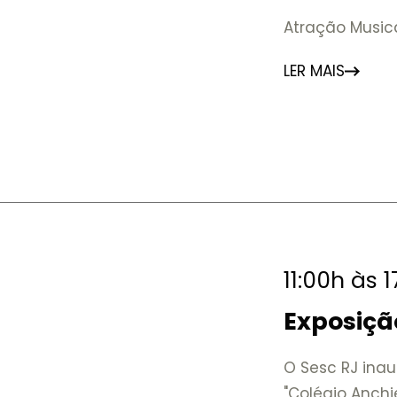
Atração Music
LER MAIS
11:00h às 
Exposiçã
O Sesc RJ inau
"Colégio Anchi