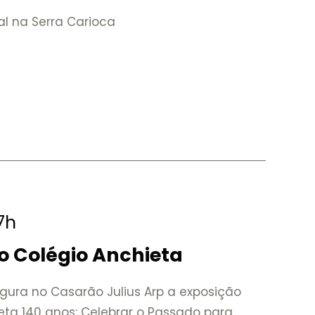
al na Serra Carioca
17h
o Colégio Anchieta
gura no Casarão Julius Arp a exposição
eta 140 anos: Celebrar o Passado para