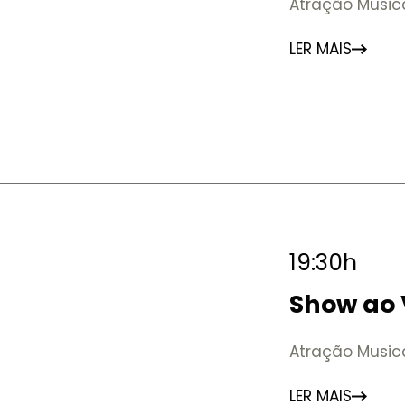
Atração Music
LER MAIS
19:30h
Show ao 
Atração Musica
LER MAIS