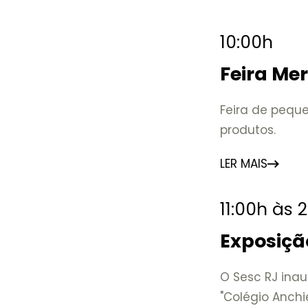
10:00h
Feira Me
Feira de peque
produtos.
LER MAIS
11:00h às 
Exposiçã
O Sesc RJ inau
"Colégio Anchi