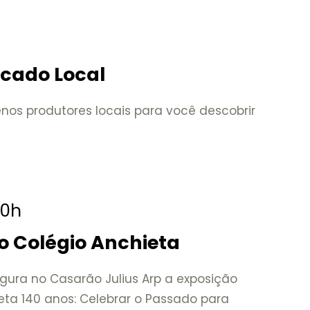
rcado Local
nos produtores locais para você descobrir
20h
o Colégio Anchieta
gura no Casarão Julius Arp a exposição
eta 140 anos: Celebrar o Passado para