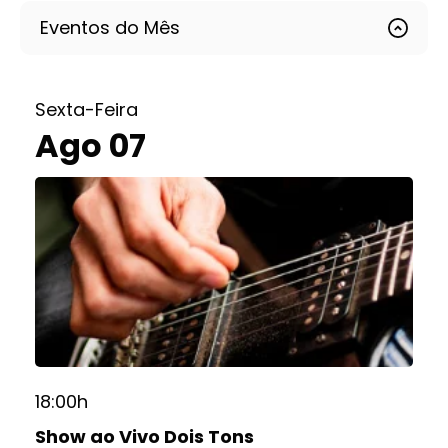
Eventos do Mês
Sexta-Feira
Ago 07
18:00h
Show ao Vivo Dois Tons