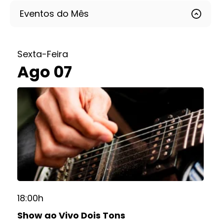
Eventos do Mês
Sexta-Feira
Ago 07
18:00h
Show ao Vivo Dois Tons