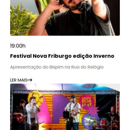
19:00h
Festival Nova Friburgo edição Inverno
Apresentação do Bispim na Rua do Relógio
LER MAIS