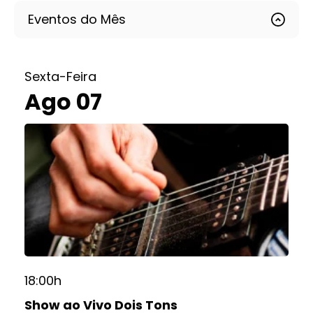
Eventos do Mês
Sexta-Feira
Ago 07
18:00h
Show ao Vivo Dois Tons