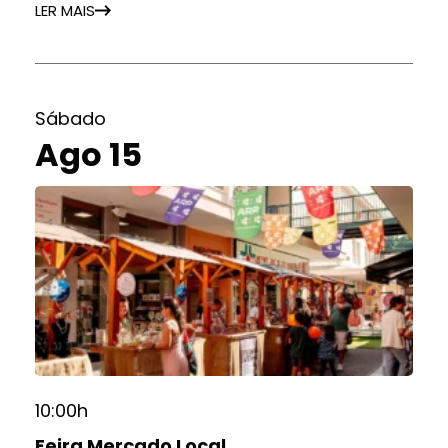
LER MAIS
Sábado
Ago 15
10:00h
Feira Mercado Local