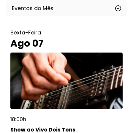
Eventos do Mês
Sexta-Feira
Ago 07
18:00h
Show ao Vivo Dois Tons