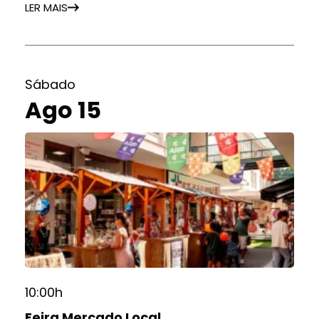
LER MAIS
Sábado
Ago 15
10:00h
Feira Mercado Local