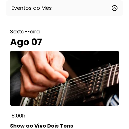
Eventos do Mês
Sexta-Feira
Ago 07
18:00h
Show ao Vivo Dois Tons