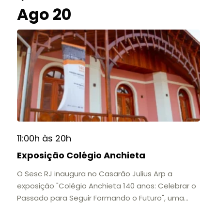
Ago 20
11:00h às 20h
Exposição Colégio Anchieta
O Sesc RJ inaugura no Casarão Julius Arp a
exposição "Colégio Anchieta 140 anos: Celebrar o
Passado para Seguir Formando o Futuro", uma
homenagem à trajetória de uma das mais