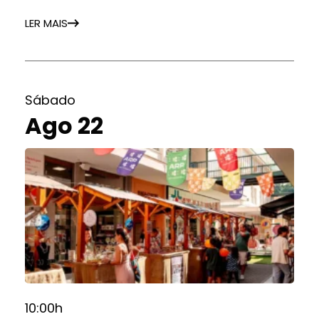
LER MAIS
Sábado
Ago 22
10:00h