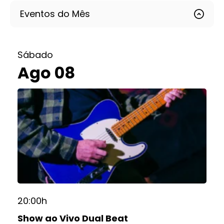
Eventos do Mês
Sábado
Ago 08
20:00h
Show ao Vivo Dual Beat