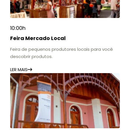
10:00h
Feira Mercado Local
Feira de pequenos produtores locais para você
descobrir produtos.
LER MAIS