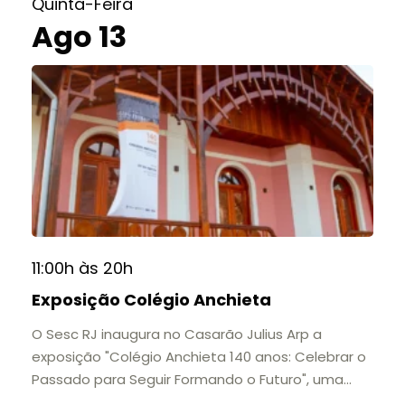
Quinta-Feira
Ago 13
11:00h às 20h
Exposição Colégio Anchieta
O Sesc RJ inaugura no Casarão Julius Arp a
exposição "Colégio Anchieta 140 anos: Celebrar o
Passado para Seguir Formando o Futuro", uma
homenagem à trajetória de uma das mais