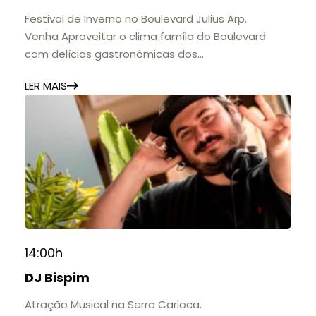
Festival de Inverno no Boulevard Julius Arp.
Venha Aproveitar o clima famíla do Boulevard
com delícias gastronômicas dos
estabelecimentos.
LER MAIS
14:00h
DJ Bispim
Atração Musical na Serra Carioca.