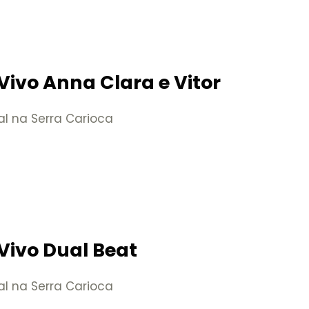
Vivo Anna Clara e Vitor
al na Serra Carioca
Vivo Dual Beat
al na Serra Carioca