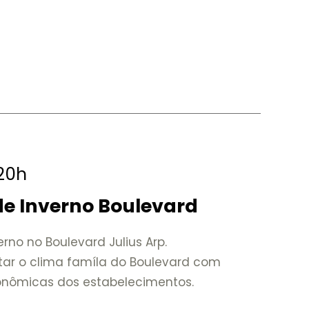
 20h
 de Inverno Boulevard
verno no Boulevard Julius Arp.
tar o clima famíla do Boulevard com
ronômicas dos estabelecimentos.