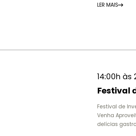
LER MAIS
14:00h às
Festival
Festival de In
Venha Aprovei
delícias gast