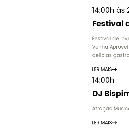
14:00h às
Festival
Festival de In
Venha Aprovei
delícias gast
LER MAIS
14:00h
DJ Bispi
Atração Musica
LER MAIS