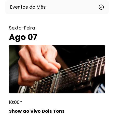
Eventos do Mês
Sexta-Feira
Ago 07
18:00h
Show ao Vivo Dois Tons