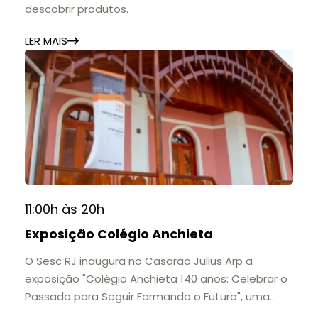
descobrir produtos.
LER MAIS
11:00h às 20h
Exposição Colégio Anchieta
O Sesc RJ inaugura no Casarão Julius Arp a
exposição "Colégio Anchieta 140 anos: Celebrar o
Passado para Seguir Formando o Futuro", uma
homenagem à trajetória de uma das mais