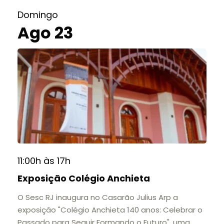
Domingo
Ago 23
11:00h às 17h
Exposição Colégio Anchieta
O Sesc RJ inaugura no Casarão Julius Arp a
exposição "Colégio Anchieta 140 anos: Celebrar o
Passado para Seguir Formando o Futuro", uma