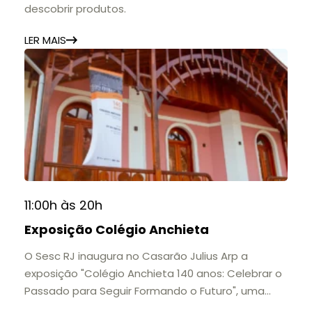
descobrir produtos.
LER MAIS
11:00h às 20h
Exposição Colégio Anchieta
O Sesc RJ inaugura no Casarão Julius Arp a
exposição "Colégio Anchieta 140 anos: Celebrar o
Passado para Seguir Formando o Futuro", uma
homenagem à trajetória de uma das mais