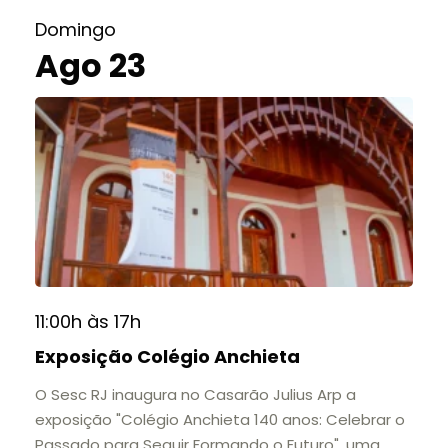
Domingo
Ago 23
11:00h às 17h
Exposição Colégio Anchieta
O Sesc RJ inaugura no Casarão Julius Arp a
exposição "Colégio Anchieta 140 anos: Celebrar o
Passado para Seguir Formando o Futuro", uma