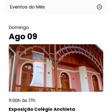
Eventos do Mês
Domingo
Ago 09
11:00h às 17h
Exposição Colégio Anchieta