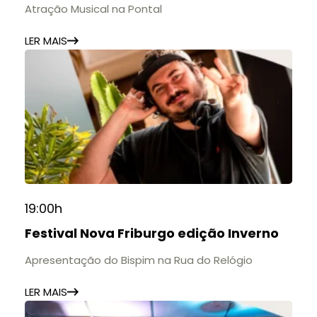
🎟️ Entrada gratuita.
Atração Musical na Pontal
LER MAIS
19:00h
Festival Nova Friburgo edição Inverno
Apresentação do Bispim na Rua do Relógio
LER MAIS