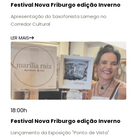
Festival Nova Friburgo edição Inverno
11h às 17h
🎟️ Entrada gratuita.
Apresentação do Saxofonista Lamego no
Corredor Cultural
LER MAIS
18:00h
Festival Nova Friburgo edição Inverno
Lançamento da Exposição "Ponto de Vista"