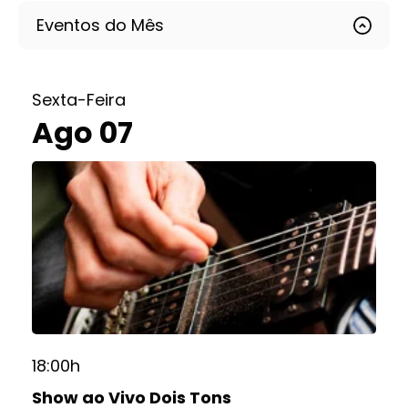
Eventos do Mês
Sexta-Feira
Ago 07
18:00h
Show ao Vivo Dois Tons