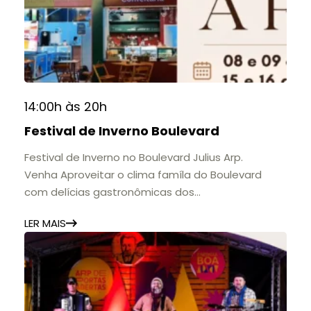
14:00h às 20h
Festival de Inverno Boulevard
Festival de Inverno no Boulevard Julius Arp.
Venha Aproveitar o clima famíla do Boulevard
com delícias gastronômicas dos
estabelecimentos.
LER MAIS