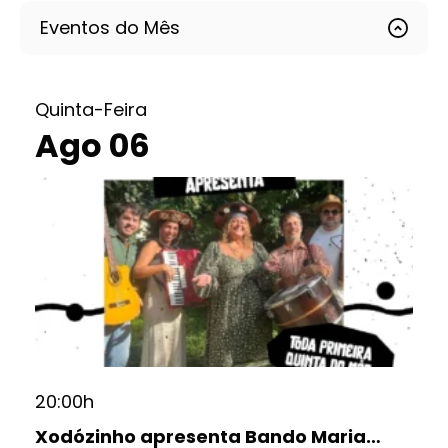
Eventos do Mês
Quinta-Feira
Ago 06
20:00h
Xodózinho apresenta Bando Maria