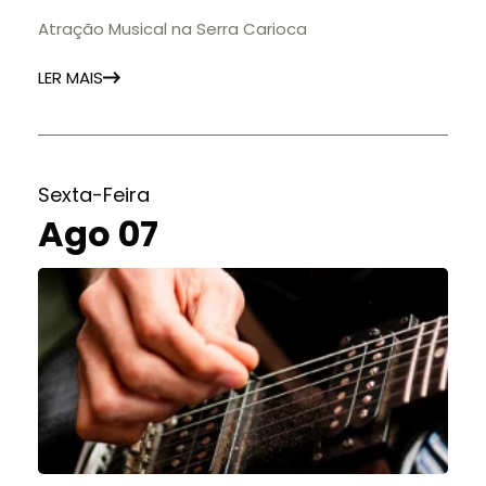
Bonita
Atração Musical na Serra Carioca
LER MAIS
Sexta-Feira
Ago 07