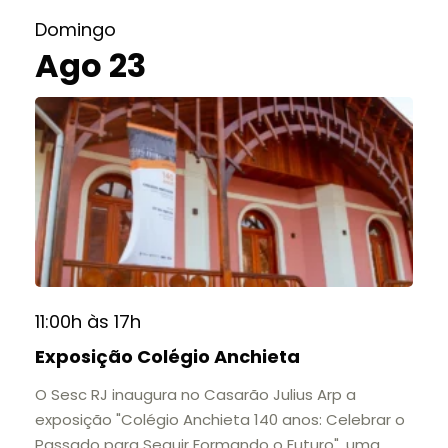
Domingo
Ago 23
11:00h às 17h
Exposição Colégio Anchieta
O Sesc RJ inaugura no Casarão Julius Arp a
exposição "Colégio Anchieta 140 anos: Celebrar o
Passado para Seguir Formando o Futuro", uma