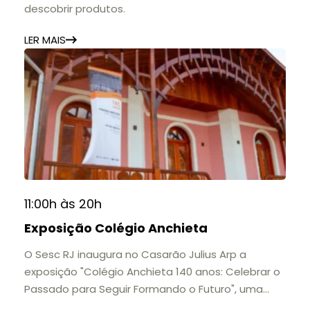
descobrir produtos.
LER MAIS
11:00h às 20h
Exposição Colégio Anchieta
O Sesc RJ inaugura no Casarão Julius Arp a
exposição "Colégio Anchieta 140 anos: Celebrar o
Passado para Seguir Formando o Futuro", uma
homenagem à trajetória de uma das mais