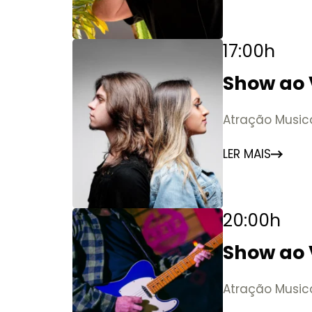
17:00h
Show ao 
Atração Music
LER MAIS
20:00h
Show ao 
Atração Music