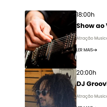
18:00h
Show ao 
Atração Music
LER MAIS
20:00h
DJ Groovi
Atração Music