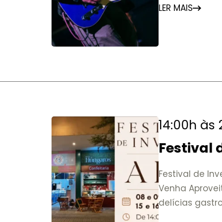
LER MAIS
14:00h às
Festival
Festival de In
Venha Aprovei
delícias gast