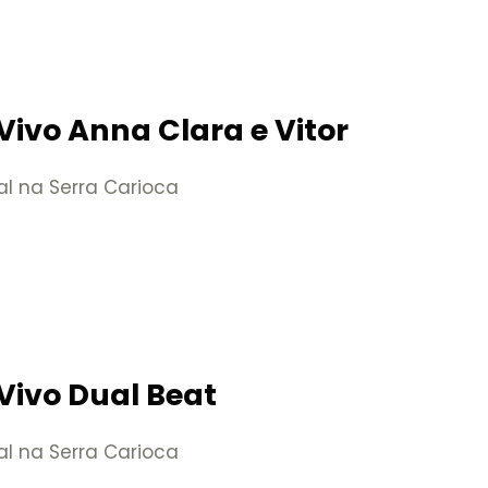
Vivo Anna Clara e Vitor
al na Serra Carioca
Vivo Dual Beat
al na Serra Carioca