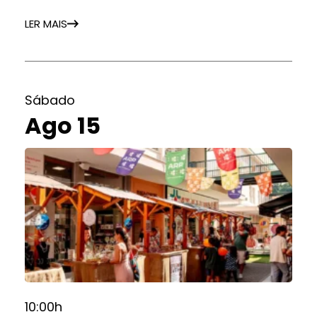
LER MAIS
Sábado
Ago 15
10:00h