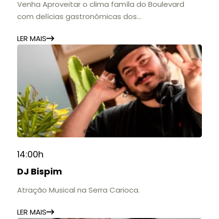
Venha Aproveitar o clima famíla do Boulevard
com delícias gastronômicas dos
estabelecimentos.
LER MAIS
14:00h
DJ Bispim
Atração Musical na Serra Carioca.
LER MAIS