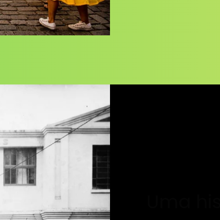
Uma his