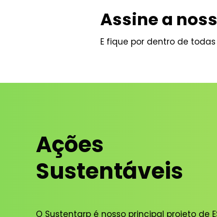
Assine a noss
E fique por dentro de toda
Ações
Sustentáveis
O Sustentarp é nosso principal projeto de