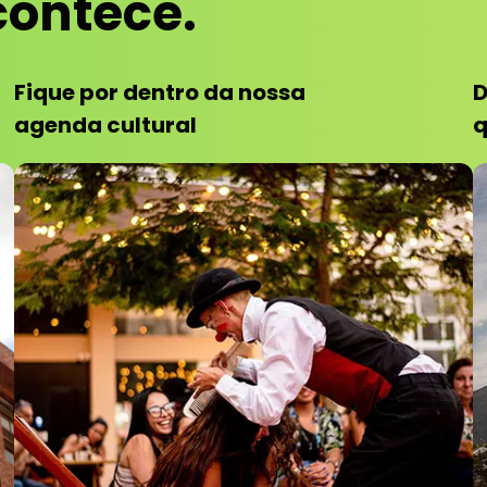
contece.
Fique por dentro da nossa
D
agenda cultural
q