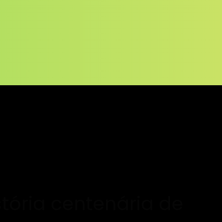
tória centenária de