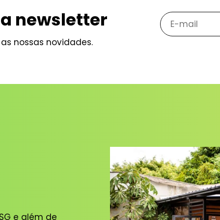
a newsletter
s as nossas novidades.
 ESG e além de