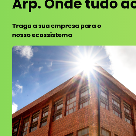
Arp. Onde tudo a
Traga a sua empresa para o
nosso ecossistema