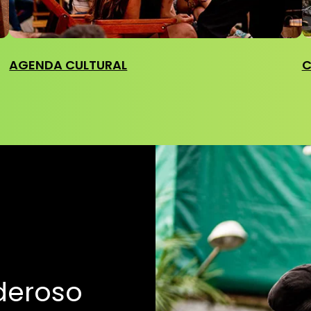
AGENDA CULTURAL
C
deroso