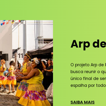
Arp de
O projeto Arp de 
busca reunir o 
único final de s
espalha por todo
SAIBA MAIS