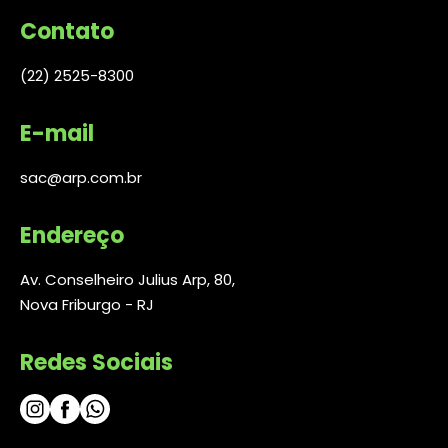
Contato
(22) 2525-8300
E-mail
sac@arp.com.br
Endereço
Av. Conselheiro Julius Arp, 80,
Nova Friburgo - RJ
Redes Sociais