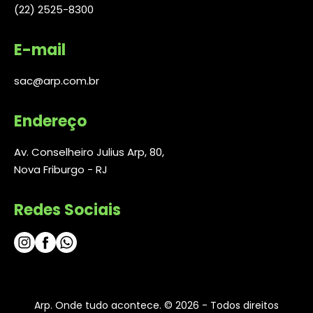
(22) 2525-8300
E-mail
sac@arp.com.br
Endereço
Av. Conselheiro Julius Arp, 80,
Nova Friburgo - RJ
Redes Sociais
Arp. Onde tudo acontece. © 2026 - Todos direitos