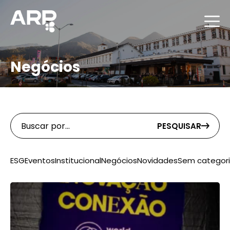
Negócios
PESQUISAR
ESG
Eventos
Institucional
Negócios
Novidades
Sem categor