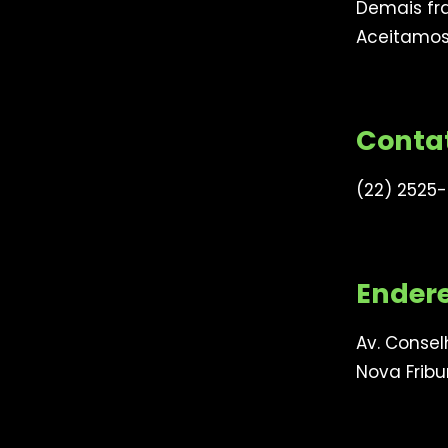
Demais fra
Aceitamo
Conta
(22) 2525
Ender
Av. Conselh
Nova Fribu