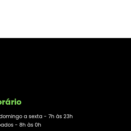
rário
domingo a sexta - 7h às 23h
ados - 8h às 0h