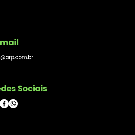
mail
@arp.com.br
des Sociais