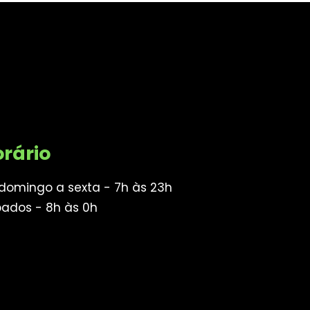
rário
domingo a sexta - 7h às 23h
ados - 8h às 0h