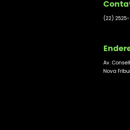
Conta
(22) 2525
Ender
Av. Conselh
Nova Fribu