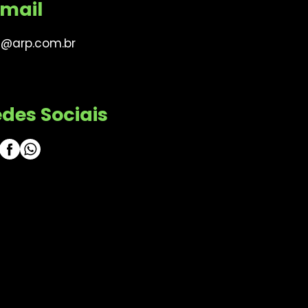
mail
@arp.com.br
des Sociais