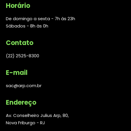
Horário
De domingo a sexta - 7h às 23h
Sábados - 8h às 0h
Contato
(22) 2525-8300
E-mail
sac@arp.com.br
Endereço
Av. Conselheiro Julius Arp, 80,
Nova Friburgo - RJ